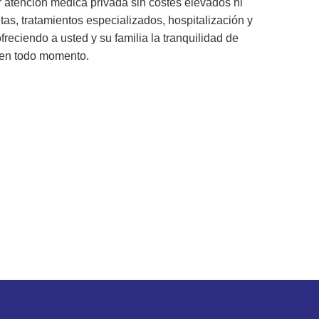
 atención médica privada sin costes elevados ni
tas, tratamientos especializados, hospitalización y
reciendo a usted y su familia la tranquilidad de
 en todo momento.