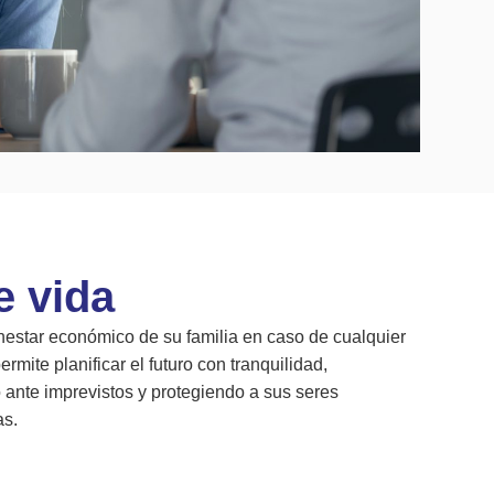
e vida
estar económico de su familia en caso de cualquier
rmite planificar el futuro con tranquilidad,
 ante imprevistos y protegiendo a sus seres
as.