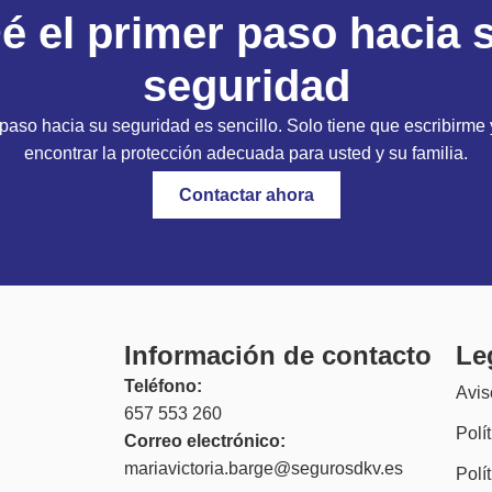
é el primer paso hacia 
seguridad
 paso hacia su seguridad es sencillo. Solo tiene que escribirme 
encontrar la protección adecuada para usted y su familia.
Contactar ahora
Información de contacto
Le
Teléfono:
Avis
657 553 260
Polí
Correo electrónico:
mariavictoria.barge@segurosdkv.es
Polí