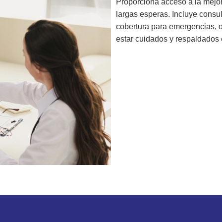
Proporciona acceso a la mejor
largas esperas. Incluye consul
cobertura para emergencias, of
estar cuidados y respaldados