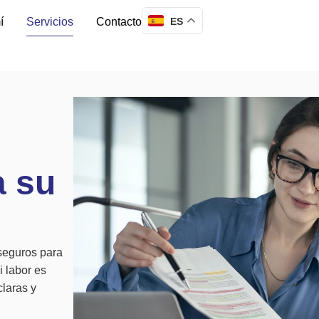
ES
í
Servicios
Contacto
a su
seguros para
i labor es
claras y